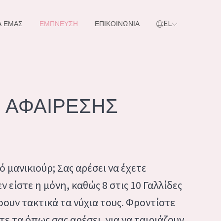
Α ΕΜΑΣ
ΕΜΠΝΕΥΣΗ
ΕΠΙΚΟΙΝΩΝΙΑ
EL
όντα μας
 ΑΦΑΙΡΕΣΗΣ
 μανικιούρ; Σας αρέσει να έχετε
ν είστε η μόνη, καθώς 8 στις 10 Γαλλίδες
ουν τακτικά τα νύχια τους. Φροντίστε
Α ΠΡΟΪΌΝΤΑ ΜΑΣ
τε τα όπως σας αρέσει, για να ταιριάζουν