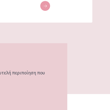
υτελή περιποίηση που