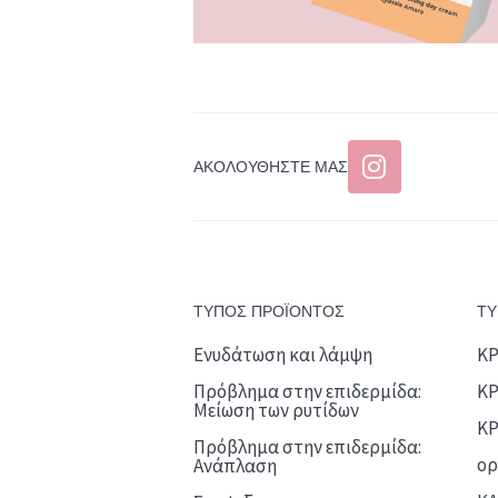
ΑΚΟΛΟΥΘΉΣΤΕ ΜΑΣ
ΤΥΠΟΣ ΠΡΟΪΟΝΤΟΣ
ΤΥ
Ενυδάτωση και λάμψη
Κ
Πρόβλημα στην επιδερμίδα:
ΚΡ
Μείωση των ρυτίδων
ΚΡ
Πρόβλημα στην επιδερμίδα:
ορ
Ανάπλαση