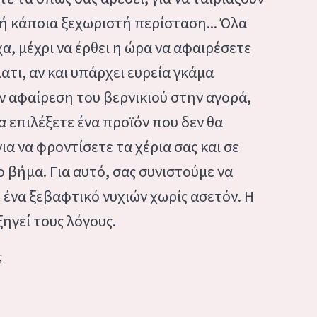
 ή κάποια ξεχωριστή περίσταση... Όλα
α, μέχρι να έρθει η ώρα να αφαιρέσετε
ατι, αν και υπάρχει ευρεία γκάμα
ν αφαίρεση του βερνικιού στην αγορά,
α επιλέξετε ένα προϊόν που δεν θα
για να φροντίσετε τα χέρια σας και σε
ο βήμα. Για αυτό, σας συνιστούμε να
ένα ξεβαφτικό νυχιών χωρίς ασετόν. Η
ηγεί τους λόγους.
ς