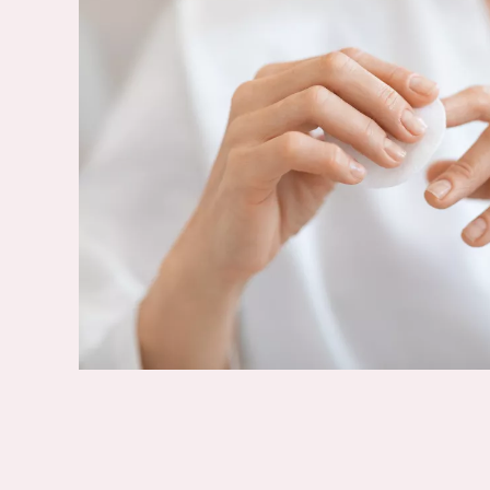
ΚΑΝΟΝΙΚΟ ΠΡ
German
ΔΕΡΜΑ
Spanish
ΜΙΚΤΟ Ή ΛΙΠ
Greek
ΩΡΙΜΟ ΔΕΡΜΑ
ΔΕΡΜΑ ΠΟΥ ΕΚ
ΣΤΟΝ ΗΛΙΟ
Δείτε όλα τα