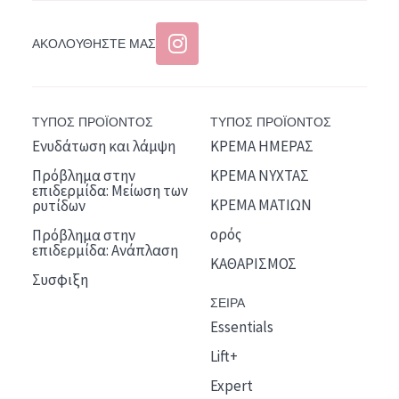
ΑΚΟΛΟΥΘΉΣΤΕ ΜΑΣ
ΤΥΠΟΣ ΠΡΟΪΟΝΤΟΣ
ΤΥΠΟΣ ΠΡΟΪΟΝΤΟΣ
Ενυδάτωση και λάμψη
ΚΡΕΜΑ ΗΜΕΡΑΣ
Πρόβλημα στην
ΚΡΕΜΑ ΝΥΧΤΑΣ
επιδερμίδα: Μείωση των
ΚΡΕΜΑ ΜΑΤΙΩΝ
ρυτίδων
ορός
Πρόβλημα στην
επιδερμίδα: Ανάπλαση
ΚΑΘΑΡΙΣΜΟΣ
Συσφιξη
ΣΕΙΡΑ
Essentials
Lift+
Expert