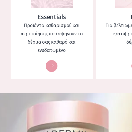
Essentials
Προϊόντα καθαρισμού και
Για βελτιωμ
περιποίησης που αφήνουν το
και σφρ
δέρμα σας καθαρό και
δέ
ενυδατωμένο