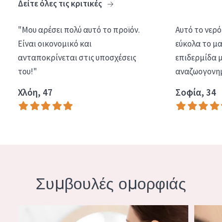
Δείτε όλες τις κριτικές
"Μου αρέσει πολύ αυτό το προϊόν.
Αυτό το νερό
Είναι οικονομικό και
εύκολα το μα
ανταποκρίνεται στις υποσχέσεις
επιδερμίδα μ
του!"
αναζωογονημ
Χλόη, 47
Σοφία, 34
Συμβουλές ομορφιάς
ΣΥΣΦΙΓΚΤΙΚΕΣ ΘΕΡΑΠΕΙΕΣ ΚΑΙ ΣΥΝΗΘΕΙΕΣ ΓΙΑ ΤΟ ΠΡΟΣΩΠ
ΔΙΑΦΟΡ