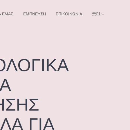
Α ΕΜΑΣ
ΕΜΠΝΕΥΣΗ
ΕΠΙΚΟΙΝΩΝΙΑ
EL
όντα μας
ΟΛΟΓΙΚΑ
Α
ΗΣΗΣ
ΛΑ ΓΙΑ
Α ΠΡΟΪΌΝΤΑ ΜΑΣ