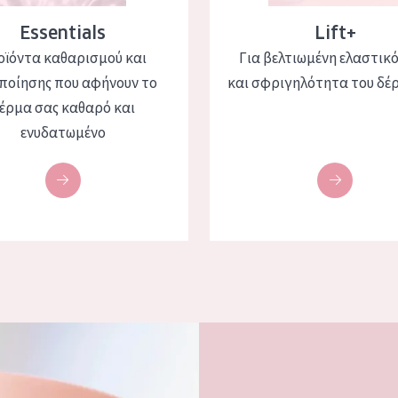
Essentials
Lift+
οϊόντα καθαρισμού και
Για βελτιωμένη ελαστικ
ποίησης που αφήνουν το
και σφριγηλότητα του δέ
έρμα σας καθαρό και
ενυδατωμένο