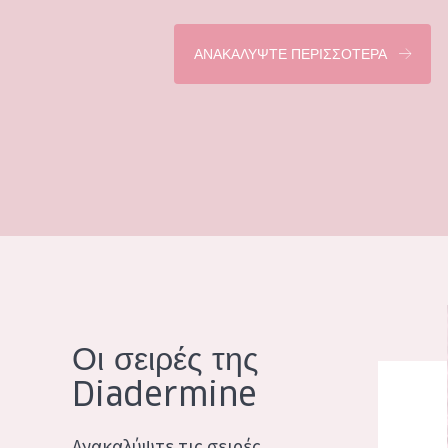
ΑΝΑΚΑΛΥΨΤΕ ΠΕΡΙΣΣΟΤΕΡΑ
Οι σειρές της
Diadermine
Ανακαλύψτε τις σειρές