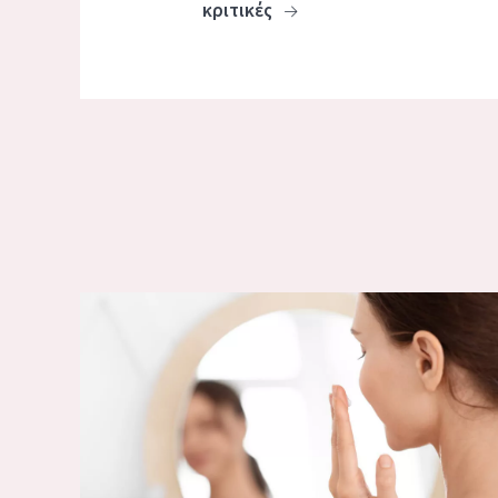
κριτικές
ΣΥΣΦΙΓΚΤΙΚΕΣ ΘΕΡΑΠΕΙΕΣ ΚΑΙ ΣΥΝΗΘΕΙΕΣ ΓΙΑ ΤΟ Π