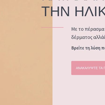
ΟΣ ΞΗΡΟ
ΗΛΙΚΙΑ: 35 ΕΩΣ 55
ΤΗΝ ΗΛΙΚ
ΩΡΙΜΟ ΔΕΡΜΑ
ΑΡΟ ΔΕΡΜΑ
Με το πέρασμα 
ΤΙΘΕΤΑΙ
δέρματος αλλάζ
Βρείτε τη λύση π
 προϊόντα
ΑΝΑΚΑΛΥΨΤΕ ΤΑ 