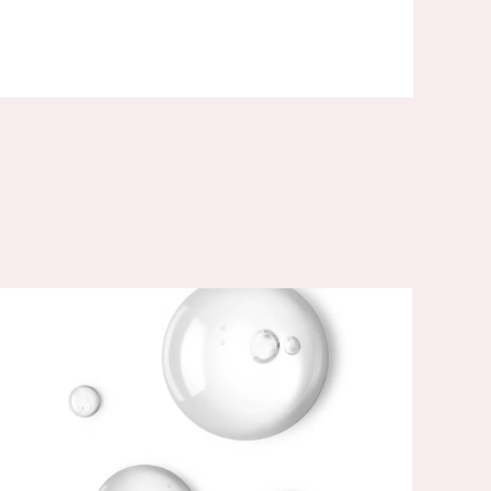
Ε ΤΙ ΧΡΗΣΙΜΕΥΕΙ ΤΟ ΚΟΛΛΑΓΟΝΟ;