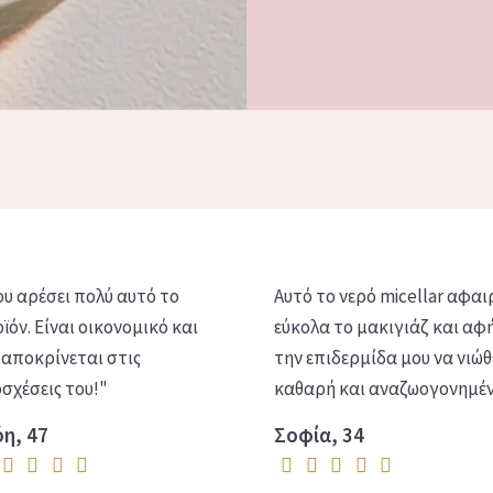
υ αρέσει πολύ αυτό το
Αυτό το νερό micellar αφαι
ϊόν. Είναι οικονομικό και
εύκολα το μακιγιάζ και αφ
αποκρίνεται στις
την επιδερμίδα μου να νιώθ
σχέσεις του!"
καθαρή και αναζωογονημέν
η, 47
Σοφία, 34