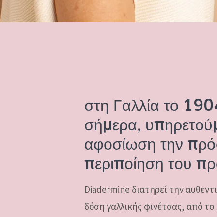
στη Γαλλία το 1904
σήμερα, υπηρετούμ
αφοσίωση την πρό
περιποίηση του π
Diadermine διατηρεί την αυθεντι
δόση γαλλικής φινέτσας, από το 