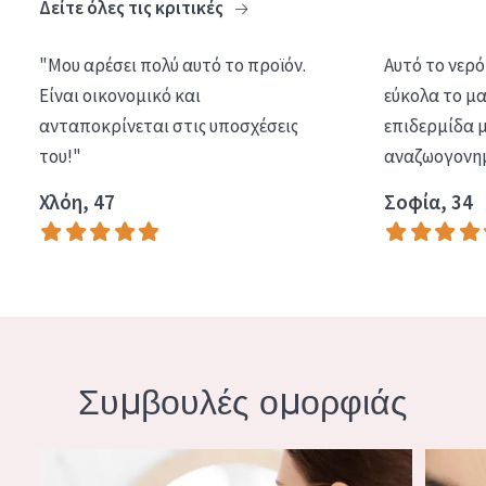
Δείτε όλες τις κριτικές
"Μου αρέσει πολύ αυτό το προϊόν.
Αυτό το νερό
Είναι οικονομικό και
εύκολα το μα
ανταποκρίνεται στις υποσχέσεις
επιδερμίδα μ
του!"
αναζωογονημ
Χλόη, 47
Σοφία, 34
Συμβουλές ομορφιάς
ΣΥΣΦΙΓΚΤΙΚΕΣ ΘΕΡΑΠΕΙΕΣ ΚΑΙ ΣΥΝΗΘΕΙΕΣ ΓΙΑ ΤΟ ΠΡΟΣΩΠ
ΔΙΑΦΟΡ