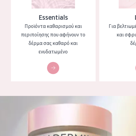
Essentials
Προϊόντα καθαρισμού και
Για βελτιωμ
περιποίησης που αφήνουν το
και σφρ
δέρμα σας καθαρό και
δέ
ενυδατωμένο