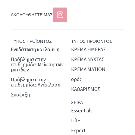
ΑΚΟΛΟΥΘΉΣΤΕ ΜΑΣ
ΤΥΠΟΣ ΠΡΟΪΟΝΤΟΣ
ΤΥΠΟΣ ΠΡΟΪΟΝΤΟΣ
Ενυδάτωση και λάμψη
ΚΡΕΜΑ ΗΜΕΡΑΣ
Πρόβλημα στην
ΚΡΕΜΑ ΝΥΧΤΑΣ
επιδερμίδα: Μείωση των
ΚΡΕΜΑ ΜΑΤΙΩΝ
ρυτίδων
ορός
Πρόβλημα στην
επιδερμίδα: Ανάπλαση
ΚΑΘΑΡΙΣΜΟΣ
Συσφιξη
ΣΕΙΡΑ
Essentials
Lift+
Expert