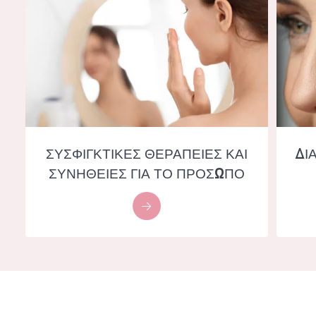
ΣΥΣΦΙΓΚΤΙΚΕΣ ΘΕΡΑΠΕΙΕΣ ΚΑΙ
ΔΙ
ΣΥΝΗΘΕΙΕΣ ΓΙΑ ΤΟ ΠΡΟΣΩΠΟ