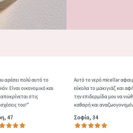
υ αρέσει πολύ αυτό το
Αυτό το νερό micellar αφαι
ϊόν. Είναι οικονομικό και
εύκολα το μακιγιάζ και αφ
αποκρίνεται στις
την επιδερμίδα μου να νιώθ
σχέσεις του!"
καθαρή και αναζωογονημέν
η, 47
Σοφία, 34