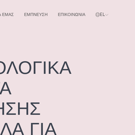
Α ΕΜΑΣ
ΕΜΠΝΕΥΣΗ
ΕΠΙΚΟΙΝΩΝΙΑ
EL
όντα μας
ΟΛΟΓΙΚΑ
Α
ΗΣΗΣ
ΛΑ ΓΙΑ
Α ΠΡΟΪΌΝΤΑ ΜΑΣ