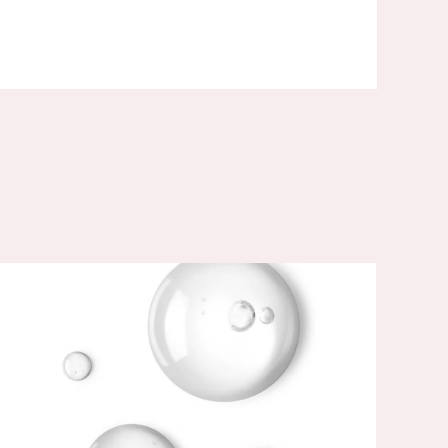
Ε ΤΙ ΧΡΗΣΙΜΕΥΕΙ ΤΟ ΚΟΛΛΑΓΟΝΟ;