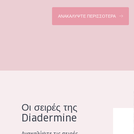
ΑΝΑΚΑΛΥΨΤΕ ΠΕΡΙΣΣΟΤΕΡΑ
Οι σειρές της
Diadermine
Ανακαλύψτε τις σειρές