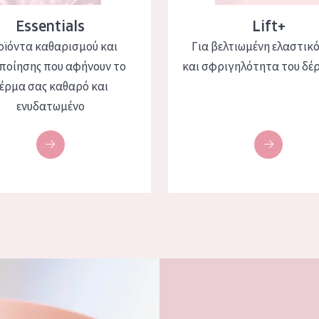
Essentials
Lift+
οϊόντα καθαρισμού και
Για βελτιωμένη ελαστικ
ποίησης που αφήνουν το
και σφριγηλότητα του δέ
έρμα σας καθαρό και
ενυδατωμένο