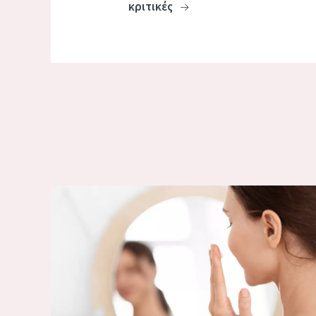
κριτικές
ΣΥΣΦΙΓΚΤΙΚΕΣ ΘΕΡΑΠΕΙΕΣ ΚΑΙ ΣΥΝΗΘΕΙΕΣ ΓΙΑ ΤΟ Π