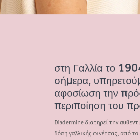
στη Γαλλία το 1904
σήμερα, υπηρετούμ
αφοσίωση την πρό
περιποίηση του π
Diadermine διατηρεί την αυθεντι
δόση γαλλικής φινέτσας, από το 