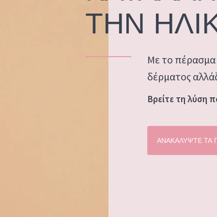
ΟΣ ΞΗΡΟ
ΗΛΙΚΙΑ: 35 ΕΩΣ 55
ΤΗΝ ΗΛΙΚ
ΩΡΙΜΟ ΔΕΡΜΑ
ΑΡΟ ΔΕΡΜΑ
Με το πέρασμα 
ΤΙΘΕΤΑΙ
δέρματος αλλάζ
Βρείτε τη λύση π
 προϊόντα
ΑΝΑΚΑΛΥΨΤΕ ΤΑ 