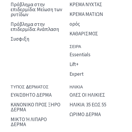
Πρόβλημα στην
ΚΡΕΜΑ ΝΥΧΤΑΣ
επιδερμίδα: Μείωση των
ΚΡΕΜΑ ΜΑΤΙΩΝ
ρυτίδων
ορός
Πρόβλημα στην
επιδερμίδα: Ανάπλαση
ΚΑΘΑΡΙΣΜΟΣ
Συσφιξη
ΣΕΙΡΑ
Essentials
Lift+
Expert
ΤΥΠΟΣ ΔΕΡΜΑΤΟΣ
ΗΛΙΚΙΑ
ΕΥΑΙΣΘΗΤΟ ΔΕΡΜΑ
ΟΛΕΣ ΟΙ ΗΛΙΚΙΕΣ
ΚΑΝΟΝΙΚΟ ΠΡΟΣ ΞΗΡΟ
ΗΛΙΚΙΑ: 35 ΕΩΣ 55
ΔΕΡΜΑ
ΩΡΙΜΟ ΔΕΡΜΑ
ΜΙΚΤΟ Ή ΛΙΠΑΡΟ
ΔΕΡΜΑ