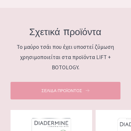
Σχετικά προϊόντα
Το μαύρο τσάι που έχει υποστεί ζύμωση
χρησιμοποιείται στα προϊόντα LIFT +
BOTOLOGY.
ΣΕΛΊΔΑ ΠΡΟΪΌΝΤΟΣ
Diadermine Lift+ Botology κρεμα ημερασ
Diadermine Lift+