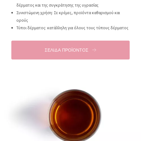
δέρματος και της συγκράτησης της υγρασίας
Essentials
Συνιστώμενη χρήση: Σε κρέμες, προϊόντα καθαρισμού και
Lift+
ορούς
Τύποι δέρματος: κατάλληλη για όλους τους τύπους δέρματος
Expert
ΤΥΠΟΣ ΔΕΡΜΑΤΟΣ
ΣΕΛΊΔΑ ΠΡΟΪΌΝΤΟΣ
ΕΥΑΙΣΘΗΤΟ ΔΕΡΜΑ
ΚΑΝΟΝΙΚΟ ΠΡΟΣ ΞΗΡΟ ΔΕΡΜΑ
ΜΙΚΤΟ Ή ΛΙΠΑΡΟ ΔΕΡΜΑ
ΩΡΙΜΟ ΔΕΡΜΑ
ΔΕΡΜΑ ΠΟΥ ΕΚΤΙΘΕΤΑΙ ΣΤΟΝ ΗΛΙΟ
ΗΛΙΚΙΑ
ΟΛΕΣ ΟΙ ΗΛΙΚΙΕΣ