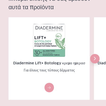
αυτά τα προϊόντα
Diadermine Lift+ Botology κρεμα ημερασ
Diaderm
Diadermine Lift+ Botology κρεμα ημερασ
Diad
Για όλους τους τύπους δέρματος