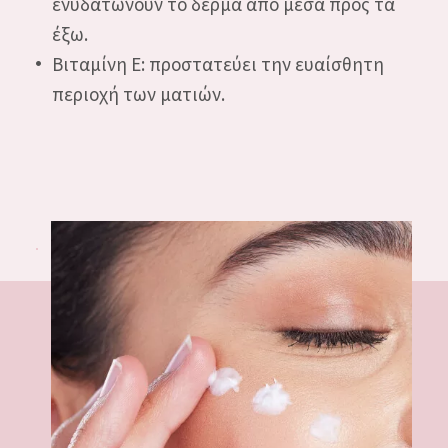
ενυδατώνουν το δέρμα από μέσα προς τα
ΗΛΙΚΙΑ: 35 ΕΩΣ 55
έξω.
ΩΡΙΜΟ ΔΕΡΜΑ
Βιταμίνη E: προστατεύει την ευαίσθητη
περιοχή των ματιών.