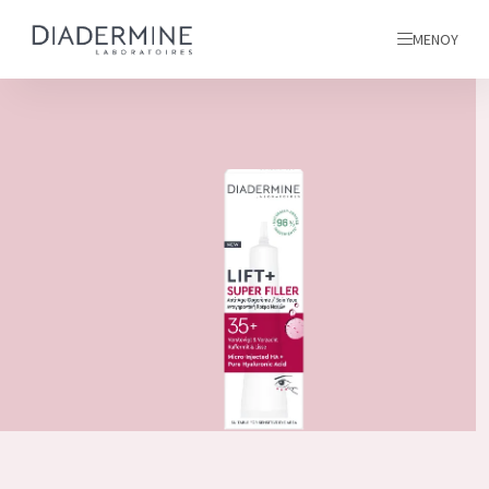
ΜΕΝΟΎ
όλα τα προϊόντα μας
ΑΡΧΙΚΗ
ΣΥΣΤΑΤΙΚΑ
ΠΛΗΡΟΦΟΡΙΕΣ ΓΙΑ ΕΜΑΣ
ΕΜΠΝΕΥΣΗ
ΕΠΙΚΟΙΝΩΝΙΑ
ΌΛΑ ΤΑ ΠΡΟΪΌΝΤΑ ΜΑΣ
English
ΤΥΠΟΣ ΠΡΟΪΟΝΤΟΣ
French