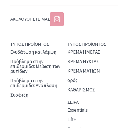
ΑΚΟΛΟΥΘΉΣΤΕ ΜΑΣ
ΤΥΠΟΣ ΠΡΟΪΟΝΤΟΣ
ΤΥΠΟΣ ΠΡΟΪΟΝΤΟΣ
Ενυδάτωση και λάμψη
ΚΡΕΜΑ ΗΜΕΡΑΣ
Πρόβλημα στην
ΚΡΕΜΑ ΝΥΧΤΑΣ
επιδερμίδα: Μείωση των
ΚΡΕΜΑ ΜΑΤΙΩΝ
ρυτίδων
ορός
Πρόβλημα στην
επιδερμίδα: Ανάπλαση
ΚΑΘΑΡΙΣΜΟΣ
Συσφιξη
ΣΕΙΡΑ
Essentials
Lift+